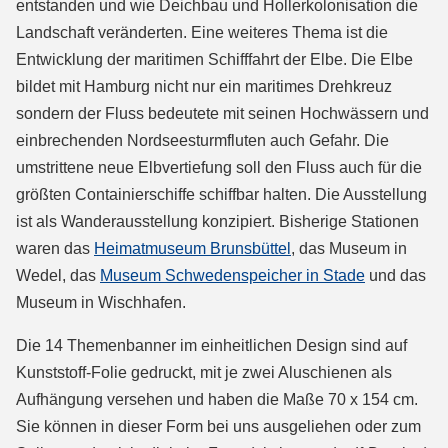
entstanden und wie Deichbau und Hollerkolonisation die
Landschaft veränderten. Eine weiteres Thema ist die
Entwicklung der maritimen Schifffahrt der Elbe. Die Elbe
bildet mit Hamburg nicht nur ein maritimes Drehkreuz
sondern der Fluss bedeutete mit seinen Hochwässern und
einbrechenden Nordseesturmfluten auch Gefahr. Die
umstrittene neue Elbvertiefung soll den Fluss auch für die
größten Containierschiffe schiffbar halten. Die Ausstellung
ist als Wanderausstellung konzipiert. Bisherige Stationen
waren das
Heimatmuseum Brunsbüttel
, das Museum in
Wedel, das
Museum Schwedenspeicher in Stade
und das
Museum in Wischhafen.
Die 14 Themenbanner im einheitlichen Design sind auf
Kunststoff-Folie gedruckt, mit je zwei Aluschienen als
Aufhängung versehen und haben die Maße 70 x 154 cm.
Sie können in dieser Form bei uns ausgeliehen oder zum