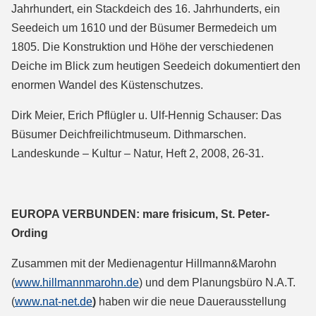
Jahrhundert, ein Stackdeich des 16. Jahrhunderts, ein
Seedeich um 1610 und der Büsumer Bermedeich um
1805. Die Konstruktion und Höhe der verschiedenen
Deiche im Blick zum heutigen Seedeich dokumentiert den
enormen Wandel des Küstenschutzes.
Dirk Meier, Erich Pflügler u. Ulf-Hennig Schauser: Das
Büsumer Deichfreilichtmuseum. Dithmarschen.
Landeskunde – Kultur – Natur, Heft 2, 2008, 26-31.
EUROPA VERBUNDEN: mare frisicum, St. Peter-
Ording
Zusammen mit der Medienagentur Hillmann&Marohn
(
www.hillmannmarohn.de
) und dem Planungsbüro N.A.T.
(
www.nat-net.de
)
haben wir die neue Dauerausstellung