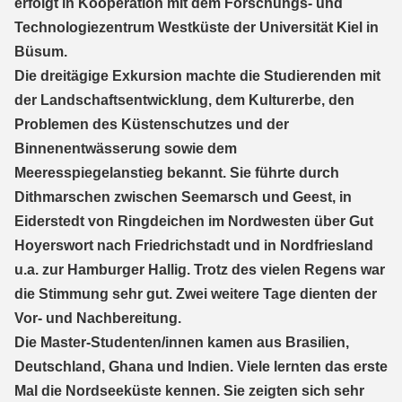
erfolgt in Kooperation mit dem Forschungs- und
Technologiezentrum Westküste der Universität Kiel in
Büsum.
Die dreitägige Exkursion machte die Studierenden mit
der Landschaftsentwicklung, dem Kulturerbe, den
Problemen des Küstenschutzes und der
Binnenentwässerung sowie dem
Meeresspiegelanstieg bekannt. Sie führte durch
Dithmarschen zwischen Seemarsch und Geest, in
Eiderstedt von Ringdeichen im Nordwesten über Gut
Hoyerswort nach Friedrichstadt und in Nordfriesland
u.a. zur Hamburger Hallig. Trotz des vielen Regens war
die Stimmung sehr gut. Zwei weitere Tage dienten der
Vor- und Nachbereitung.
Die Master-Studenten/innen kamen aus Brasilien,
Deutschland, Ghana und Indien. Viele lernten das erste
Mal die Nordseeküste kennen. Sie zeigten sich sehr