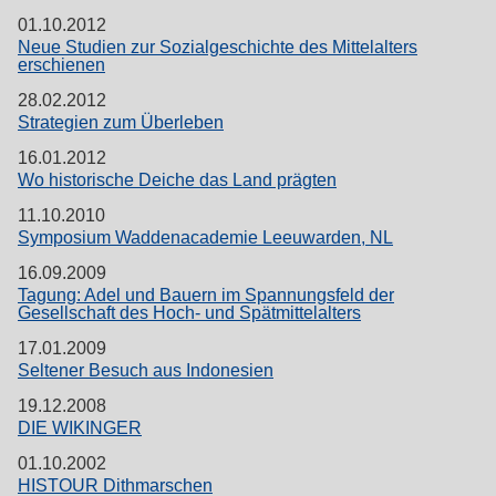
01.10.2012
Neue Studien zur Sozialgeschichte des Mittelalters
erschienen
28.02.2012
Strategien zum Überleben
16.01.2012
Wo historische Deiche das Land prägten
11.10.2010
Symposium Waddenacademie Leeuwarden, NL
16.09.2009
Tagung: Adel und Bauern im Spannungsfeld der
Gesellschaft des Hoch- und Spätmittelalters
17.01.2009
Seltener Besuch aus Indonesien
19.12.2008
DIE WIKINGER
01.10.2002
HISTOUR Dithmarschen