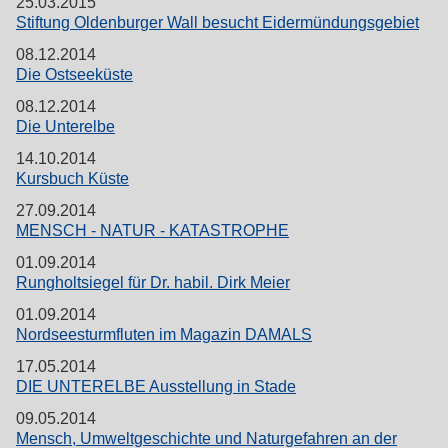
25.03.2015
Stiftung Oldenburger Wall besucht Eidermündungsgebiet
08.12.2014
Die Ostseeküste
08.12.2014
Die Unterelbe
14.10.2014
Kursbuch Küste
27.09.2014
MENSCH - NATUR - KATASTROPHE
01.09.2014
Rungholtsiegel für Dr. habil. Dirk Meier
01.09.2014
Nordseesturmfluten im Magazin DAMALS
17.05.2014
DIE UNTERELBE Ausstellung in Stade
09.05.2014
Mensch, Umweltgeschichte und Naturgefahren an der