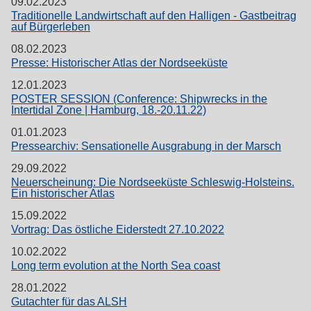
09.02.2023
Traditionelle Landwirtschaft auf den Halligen - Gastbeitrag
auf Bürgerleben
08.02.2023
Presse: Historischer Atlas der Nordseeküste
12.01.2023
POSTER SESSION (Conference: Shipwrecks in the
Intertidal Zone | Hamburg, 18.-20.11.22)
01.01.2023
Pressearchiv: Sensationelle Ausgrabung in der Marsch
29.09.2022
Neuerscheinung: Die Nordseeküste Schleswig-Holsteins.
Ein historischer Atlas
15.09.2022
Vortrag: Das östliche Eiderstedt 27.10.2022
10.02.2022
Long term evolution at the North Sea coast
28.01.2022
Gutachter für das ALSH