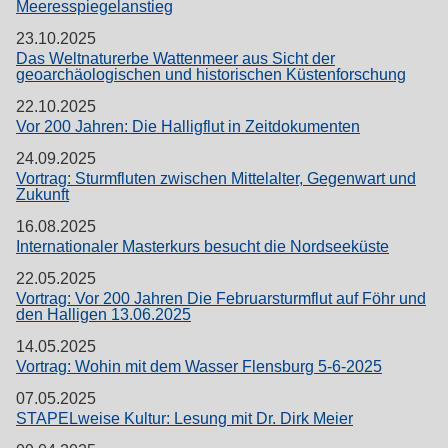
Meeresspiegelanstieg
23.10.2025
Das Weltnaturerbe Wattenmeer aus Sicht der
geoarchäologischen und historischen Küstenforschung
22.10.2025
Vor 200 Jahren: Die Halligflut in Zeitdokumenten
24.09.2025
Vortrag: Sturmfluten zwischen Mittelalter, Gegenwart und
Zukunft
16.08.2025
Internationaler Masterkurs besucht die Nordseeküste
22.05.2025
Vortrag: Vor 200 Jahren Die Februarsturmflut auf Föhr und
den Halligen 13.06.2025
14.05.2025
Vortrag: Wohin mit dem Wasser Flensburg 5-6-2025
07.05.2025
STAPELweise Kultur: Lesung mit Dr. Dirk Meier