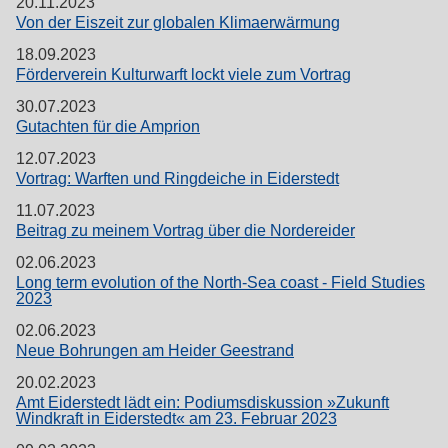
20.11.2023
Von der Eiszeit zur globalen Klimaerwärmung
18.09.2023
Förderverein Kulturwarft lockt viele zum Vortrag
30.07.2023
Gutachten für die Amprion
12.07.2023
Vortrag: Warften und Ringdeiche in Eiderstedt
11.07.2023
Beitrag zu meinem Vortrag über die Nordereider
02.06.2023
Long term evolution of the North-Sea coast - Field Studies
2023
02.06.2023
Neue Bohrungen am Heider Geestrand
20.02.2023
Amt Eiderstedt lädt ein: Podiumsdiskussion »Zukunft
Windkraft in Eiderstedt« am 23. Februar 2023