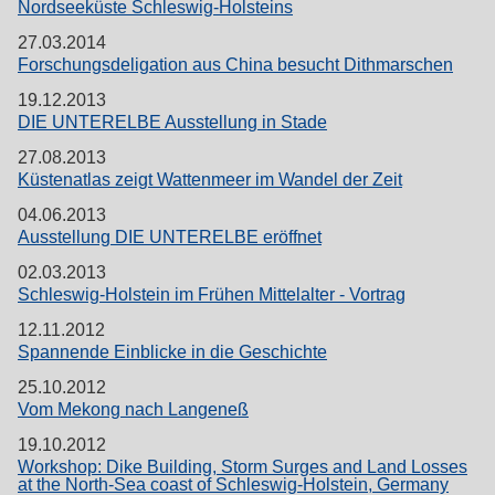
Nordseeküste Schleswig-Holsteins
27.03.2014
Forschungsdeligation aus China besucht Dithmarschen
19.12.2013
DIE UNTERELBE Ausstellung in Stade
27.08.2013
Küstenatlas zeigt Wattenmeer im Wandel der Zeit
04.06.2013
Ausstellung DIE UNTERELBE eröffnet
02.03.2013
Schleswig-Holstein im Frühen Mittelalter - Vortrag
12.11.2012
Spannende Einblicke in die Geschichte
25.10.2012
Vom Mekong nach Langeneß
19.10.2012
Workshop: Dike Building, Storm Surges and Land Losses
at the North-Sea coast of Schleswig-Holstein, Germany