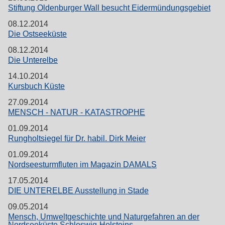
Stiftung Oldenburger Wall besucht Eidermündungsgebiet
08.12.2014
Die Ostseeküste
08.12.2014
Die Unterelbe
14.10.2014
Kursbuch Küste
27.09.2014
MENSCH - NATUR - KATASTROPHE
01.09.2014
Rungholtsiegel für Dr. habil. Dirk Meier
01.09.2014
Nordseesturmfluten im Magazin DAMALS
17.05.2014
DIE UNTERELBE Ausstellung in Stade
09.05.2014
Mensch, Umweltgeschichte und Naturgefahren an der
Nordseeküste Schleswig-Holsteins