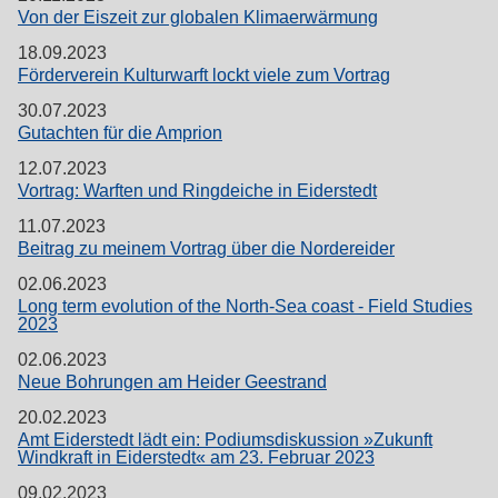
Von der Eiszeit zur globalen Klimaerwärmung
18.09.2023
Förderverein Kulturwarft lockt viele zum Vortrag
30.07.2023
Gutachten für die Amprion
12.07.2023
Vortrag: Warften und Ringdeiche in Eiderstedt
11.07.2023
Beitrag zu meinem Vortrag über die Nordereider
02.06.2023
Long term evolution of the North-Sea coast - Field Studies
2023
02.06.2023
Neue Bohrungen am Heider Geestrand
20.02.2023
Amt Eiderstedt lädt ein: Podiumsdiskussion »Zukunft
Windkraft in Eiderstedt« am 23. Februar 2023
09.02.2023