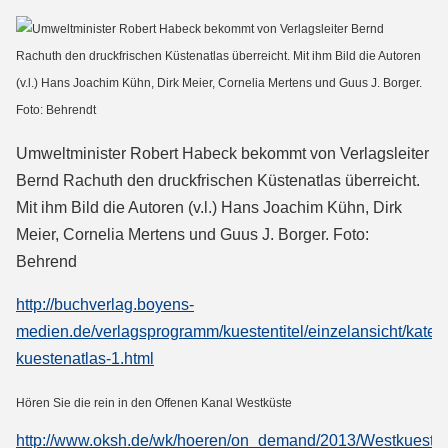
Umweltminister Robert Habeck bekommt von Verlagsleiter
Bernd Rachuth den druckfrischen Küstenatlas überreicht.
Mit ihm Bild die Autoren (v.l.) Hans Joachim Kühn, Dirk
Meier, Cornelia Mertens und Guus J. Borger. Foto:
Behrend
http://buchverlag.boyens-
medien.de/verlagsprogramm/kuestentitel/einzelansicht/kategor
kuestenatlas-1.html
Hören Sie die rein in den Offenen Kanal Westküste
http://www.oksh.de/wk/hoeren/on_demand/2013/Westkueste