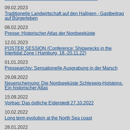
09.02.2023
Traditionelle Landwirtschaft auf den Halligen - Gastbeitrag
auf Bürgerleben
08.02.2023
Presse: Historischer Atlas der Nordseeküste
12.01.2023
POSTER SESSION (Conference: Shipwrecks in the
Intertidal Zone | Hamburg, 18.-20.11.22)
01.01.2023
Pressearchiv: Sensationelle Ausgrabung in der Marsch
29.09.2022
Neuerscheinung: Die Nordseeküste Schleswig-Holsteins.
Ein historischer Atlas
15.09.2022
Vortrag: Das östliche Eiderstedt 27.10.2022
10.02.2022
Long term evolution at the North Sea coast
28.01.2022