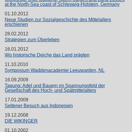
at the North-Sea coast of Schleswig-Holstein, Germany
01.10.2012
Neue Studien zur Sozialgeschichte des Mittelalters
erschienen
28.02.2012
Strategien zum Überleben
16.01.2012
Wo historische Deiche das Land prägten
11.10.2010
Symposium Waddenacademie Leeuwarden, NL
16.09.2009
Tagung: Adel und Bauern im Spannungsfeld der
Gesellschaft des Hoch- und Spätmittelalters
17.01.2009
Seltener Besuch aus Indonesien
19.12.2008
DIE WIKINGER
01.10.2002