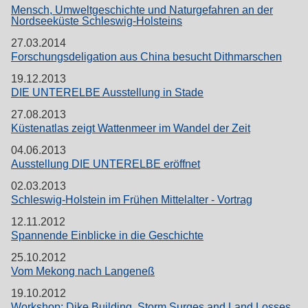
Mensch, Umweltgeschichte und Naturgefahren an der
Nordseeküste Schleswig-Holsteins
27.03.2014
Forschungsdeligation aus China besucht Dithmarschen
19.12.2013
DIE UNTERELBE Ausstellung in Stade
27.08.2013
Küstenatlas zeigt Wattenmeer im Wandel der Zeit
04.06.2013
Ausstellung DIE UNTERELBE eröffnet
02.03.2013
Schleswig-Holstein im Frühen Mittelalter - Vortrag
12.11.2012
Spannende Einblicke in die Geschichte
25.10.2012
Vom Mekong nach Langeneß
19.10.2012
Workshop: Dike Building, Storm Surges and Land Losses