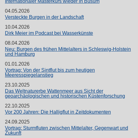
Internationaler Masterkurs wieder in Büsum
04.05.2026
Versteckte Burgen in der Landschaft
10.04.2026
Dirk Meier im Podcast bei Wasserkünste
08.04.2026
Neu: Burgen des frühen Mittelalters in Schleswig-Holstein
und Hamburg
01.01.2026
Vortrag: Von der Sintflut bis zum heutigen
Meeresspiegelanstieg
23.10.2025
Das Weltnaturerbe Wattenmeer aus Sicht der
geoarchäologischen und historischen Küstenforschung
22.10.2025
Vor 200 Jahren: Die Halligflut in Zeitdokumenten
24.09.2025
Vortrag: Sturmfluten zwischen Mittelalter, Gegenwart und
Zukunft