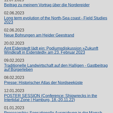
Beitrag zu meinem Vortrag über die Nordereider
02.06.2023
Long term evolution of the North-Sea coast - Field Studies
2023
02.06.2023
Neue Bohrungen am Heider Geestrand
20.02.2023
Amt Eiderstedt lädt ein: Podiumsdiskussion »Zukunft
Windkraft in Eiderstedt« am 23. Februar 2023
09.02.2023
Traditionelle Landwirtschaft auf den Halligen - Gastbeitrag
auf Bürgerleben
08.02.2023
Presse: Historischer Atlas der Nordseeküste
12.01.2023
POSTER SESSION (Conference: Shipwrecks in the
Intertidal Zone | Hamburg, 18.-20.11.22)
01.01.2023
Pressearchiv: Sensationelle Ausgrabung in der Marsch