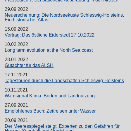
29.09.2022
Neuerscheinung: Die Nordseeküste Schleswig-Holsteins.
Ein historischer Atlas
15.09.2022
Vortrag: Das östliche Eiderstedt 27.10.2022
10.02.2022
Long term evolution at the North Sea coast
28.01.2022
Gutachter für das ALSH
17.11.2021
Tagestouren durch die Landschaften Schleswig-Holsteins
10.11.2021
Warnsignal Klima: Boden und Landnutzung
27.09.2021
Empfohlenes Buch: Zeitreisen unter Wasser
20.09.2021
Der Meeresspiegel steigt: Experten zu den Gefahren für
Husum, Schobüll und Nordstrand