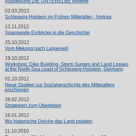
Ausstellung DIE UNTERELBE eröffnet
02.03.2013
Schleswig-Holstein im Frühen Mittelalter - Vortrag
12.11.2012
Spannende Einblicke in die Geschichte
25.10.2012
Vom Mekong nach Langeneß
19.10.2012
Workshop: Dike Building, Storm Surges and Land Losses
at the North-Sea coast of Schleswig-Holstein, Germany
01.10.2012
Neue Studien zur Sozialgeschichte des Mittelalters
erschienen
28.02.2012
Strategien zum Überleben
16.01.2012
Wo historische Deiche das Land prägten
11.10.2010