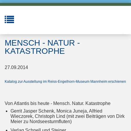
MENSCH - NATUR -
KATASTROPHE
27.09.2014
Katalog zur Ausstellung im Reiss-Engelhorn-Museum Mannheim erschienen
Von Atlantis bis heute - Mensch. Natur. Katastrophe
Gerrit Jasper Schenk, Monica Juneja, Alfried
Wieczorek, Christoph Lind (mit zwei Beiträgen von Dirk
Meier zu Nordseesturmfluten)
Verlag Schnell und Steiner