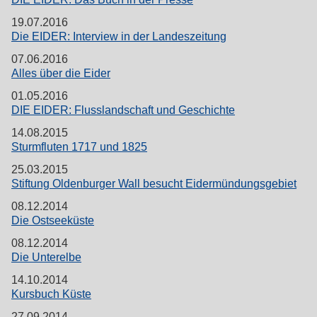
19.07.2016
Die EIDER: Interview in der Landeszeitung
07.06.2016
Alles über die Eider
01.05.2016
DIE EIDER: Flusslandschaft und Geschichte
14.08.2015
Sturmfluten 1717 und 1825
25.03.2015
Stiftung Oldenburger Wall besucht Eidermündungsgebiet
08.12.2014
Die Ostseeküste
08.12.2014
Die Unterelbe
14.10.2014
Kursbuch Küste
27.09.2014