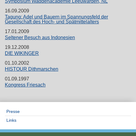
Symposium Waddenacademie Leeuwarden, NL
16.09.2009
Tagung: Adel und Bauern im Spannungsfeld der
Gesellschaft des Hoch- und Spätmittelalters
17.01.2009
Seltener Besuch aus Indonesien
19.12.2008
DIE WIKINGER
01.10.2002
HISTOUR Dithmarschen
01.09.1997
Kongress Friesach
Presse
Links